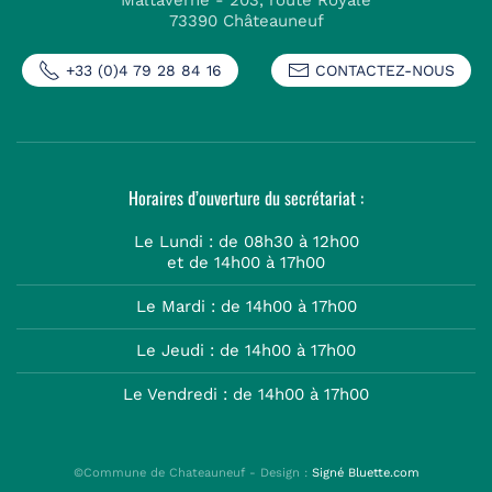
Maltaverne - 203, route Royale
73390 Châteauneuf
+33 (0)4 79 28 84 16
CONTACTEZ-NOUS
Horaires d’ouverture du secrétariat :
Le Lundi : de 08h30 à 12h00
et de 14h00 à 17h00
Le Mardi : de 14h00 à 17h00
Le Jeudi : de 14h00 à 17h00
Le Vendredi : de 14h00 à 17h00
©Commune de Chateauneuf - Design :
Signé Bluette.com