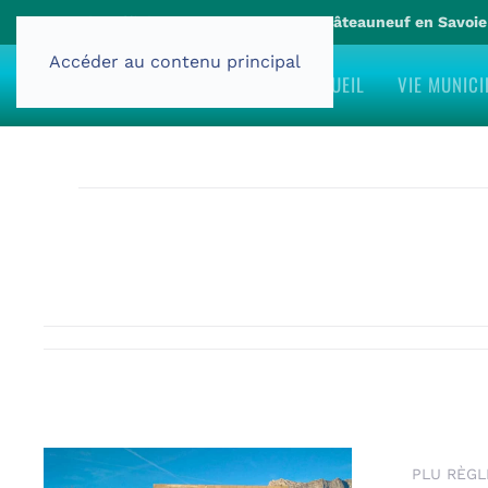
Site officiel de la commune de Châteauneuf en Savoi
Accéder au contenu principal
ACCUEIL
VIE MUNICI
PLU RÈG