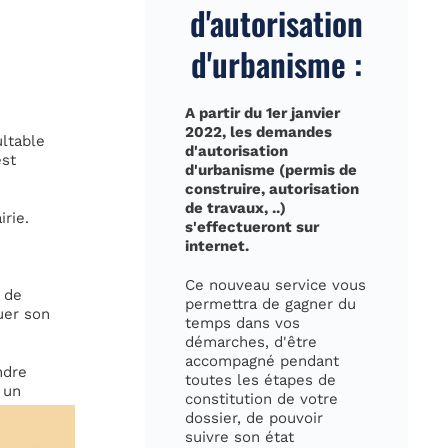
d'autorisation
d'urbanisme :
A partir du 1er janvier
e
2022, les demandes
ultable
d'autorisation
est
d'urbanisme (permis de
construire, autorisation
de travaux, ..)
rie.
s'effectueront sur
internet.
Ce nouveau service vous
s de
permettra de gagner du
uer son
temps dans vos
démarches, d'être
accompagné pendant
ndre
toutes les étapes de
 un
constitution de votre
dossier, de pouvoir
suivre son état