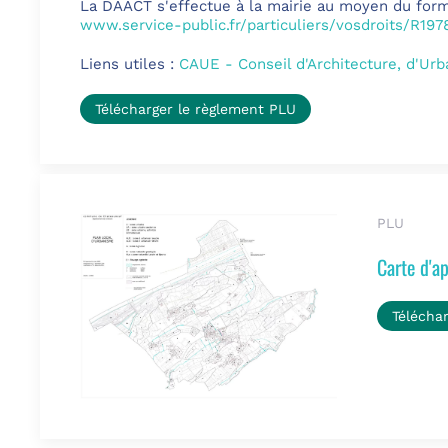
La DAACT s'effectue à la mairie au moyen du formu
www.service-public.fr/particuliers/vosdroits/R197
Liens utiles :
CAUE - Conseil d'Architecture, d'Ur
Télécharger le règlement PLU
PLU
Carte d'a
Télécha