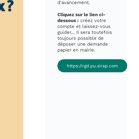
d'avancement.
Cliquez sur le lien ci-
dessous :
créez votre
compte et laissez-vous
guider... Il sera toutefois
toujours possible de
déposer une demande
papier en mairie.
https://rgd.pu.sirap.com