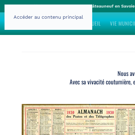
Site officiel de la commune de Châteauneuf en Savoi
Accéder au contenu principal
ACCUEIL
VIE MUNICI
Nous av
Avec sa vivacité coutumière, 