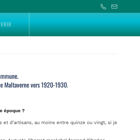
UVRIR
commune.
 de Maltaverne vers 1920-1930.
tte époque ?
et d’artisans, au moins entre quinze ou vingt, si je