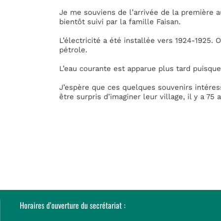
Je me souviens de l’arrivée de la première a
bientôt suivi par la famille Faisan.
L’électricité a été installée vers 1924-1925.
pétrole.
L’eau courante est apparue plus tard puisque 
J’espère que ces quelques souvenirs intéress
être surpris d’imaginer leur village, il y a 75 
Horaires d’ouverture du secrétariat :