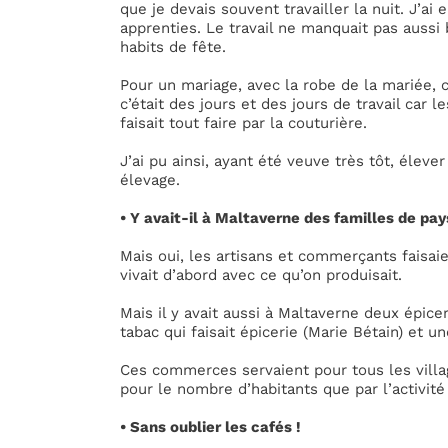
que je devais souvent travailler la nuit. J’a
apprenties. Le travail ne manquait pas aussi
habits de fête.
Pour un mariage, avec la robe de la mariée, 
c’était des jours et des jours de travail car le
faisait tout faire par la couturière.
J’ai pu ainsi, ayant été veuve très tôt, élev
élevage.
• Y avait-il à Maltaverne des familles de pa
Mais oui, les artisans et commerçants faisaie
vivait d’abord avec ce qu’on produisait.
Mais il y avait aussi à Maltaverne deux épic
tabac qui faisait épicerie (Marie Bétain) et u
Ces commerces servaient pour tous les villag
pour le nombre d’habitants que par l’activit
• Sans oublier les cafés !