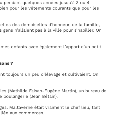
i eu pendant quelques années jusqu’à 3 ou 4
 bien pour les vêtements courants que pour les
celles des demoiselles d’honneur, de la famille,
s gens n’allaient pas à la ville pour s’habiller. On
er mes enfants avec également l’apport d’un petit
ysans ?
nt toujours un peu d’élevage et cultivaient. On
eries (Mathilde Faisan-Eugène Martin), un bureau de
ne boulangerie (Jean Bétain).
es. Maltaverne était vraiment le chef lieu, tant
é liée aux commerces.