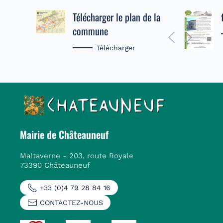
Télécharger le plan de la
commune
Télécharger
Mairie de Châteauneuf
Maltaverne - 203, route Royale
73390 Châteauneuf
+33 (0)4 79 28 84 16
CONTACTEZ-NOUS