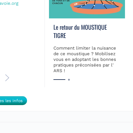
voie.org
Le retour du MOUSTIQUE
TIGRE
Comment limiter la nuisance
de ce moustique ? Mobilisez
vous en adoptant les bonnes
pratiques préconisées par l'
ARS !
+
es les infos