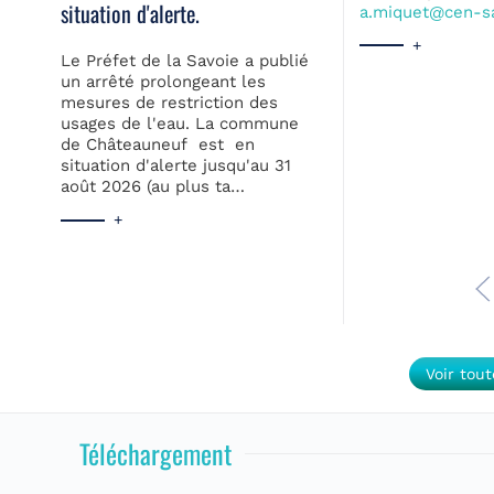
situation d'alerte.
a.miquet@cen-sa
+
Le Préfet de la Savoie a publié
un arrêté prolongeant les
mesures de restriction des
usages de l'eau. La commune
de Châteauneuf est en
situation d'alerte jusqu'au 31
août 2026 (au plus ta…
+
Voir tout
Téléchargement