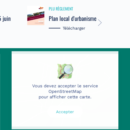
6
PLU RÈGLEMENT
5 juin
Plan local d'urbanisme
Télécharger
Vous devez accepter le service
OpenStreetMap
pour afficher cette carte.
Accepter