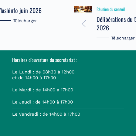
flashinfo juin 2026
Bulletin janvier 202
Réunion du conseil
Délibérations du 
Télécharger
Télécharger
2O26
Télécharger
Horaires d’ouverture du secrétariat :
Le Lundi : de 08h30 à 12h00
et de 14h00 à 17h00
Le Mardi : de 14h00 à 17h00
Le Jeudi : de 14h00 à 17h00
Le Vendredi : de 14h00 à 17h00