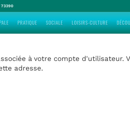
e 73390
PALE
PRATIQUE
SOCIALE
LOISIRS-CULTURE
DÉCO
associée à votre compte d'utilisateur. 
ette adresse.