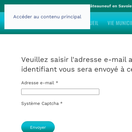
Site officiel de la commune de Châteauneuf en Savoi
Accéder au contenu principal
ACCUEIL
VIE MUNICI
Veuillez saisir l'adresse e-mail 
identifiant vous sera envoyé à c
Adresse e-mail
*
Système Captcha
*
Envoyer