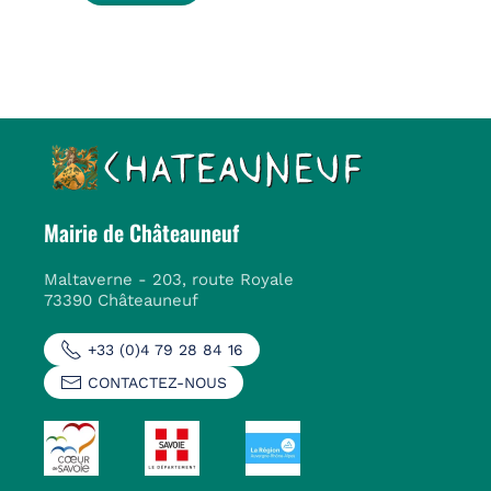
Mairie de Châteauneuf
Maltaverne - 203, route Royale
73390 Châteauneuf
+33 (0)4 79 28 84 16
CONTACTEZ-NOUS
voir
voir
voir